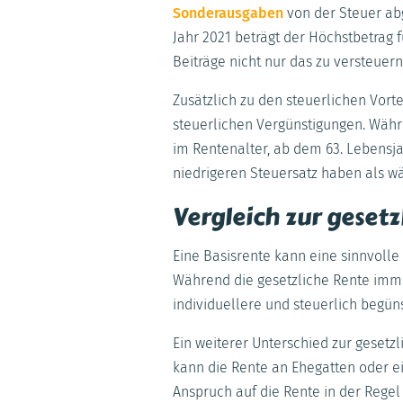
Sonderausgaben
von der Steuer abg
Jahr 2021 beträgt der Höchstbetrag fü
Beiträge nicht nur das zu versteue
Zusätzlich zu den steuerlichen Vorte
steuerlichen Vergünstigungen. Währ
im Rentenalter, ab dem 63. Lebensj
niedrigeren Steuersatz haben als währ
Vergleich zur geset
Eine Basisrente kann eine sinnvolle
Während die gesetzliche Rente immer
individuellere und steuerlich begün
Ein weiterer Unterschied zur gesetzl
kann die Rente an Ehegatten oder e
Anspruch auf die Rente in der Rege