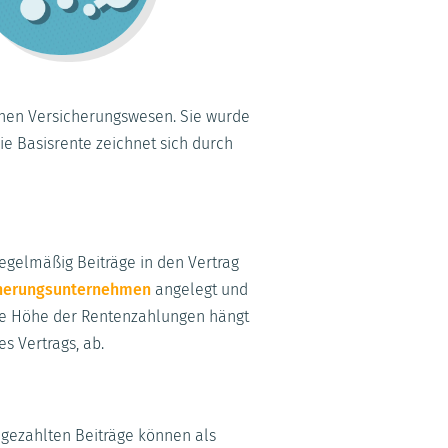
hen Versicherungswesen. Sie wurde
e Basisrente zeichnet sich durch
 regelmäßig Beiträge in den Vertrag
herungsunternehmen
angelegt und
Die Höhe der Rentenzahlungen hängt
s Vertrags, ab.
ingezahlten Beiträge können als