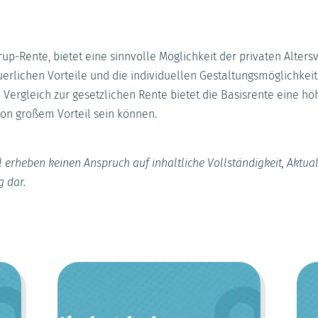
rup-Rente, bietet eine sinnvolle Möglichkeit der privaten Alter
erlichen Vorteile und die individuellen Gestaltungsmöglichkeite
Vergleich zur gesetzlichen Rente bietet die Basisrente eine höhe
von großem Vorteil sein können.
 erheben keinen Anspruch auf inhaltliche Vollständigkeit, Aktual
g dar.