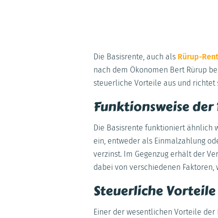
Die Basisrente, auch als
Rürup-Ren
nach dem Ökonomen Bert Rürup benan
steuerliche Vorteile aus und richtet
Funktionsweise der 
Die Basisrente funktioniert ähnlich 
ein, entweder als Einmalzahlung od
verzinst. Im Gegenzug erhält der V
dabei von verschiedenen Faktoren, w
Steuerliche Vorteile
Einer der wesentlichen Vorteile der