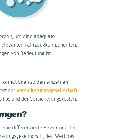
 werden, um eine adäquate
ler relevanten Fahrzeugkomponenten.
ungen von Bedeutung ist.
Informationen zu den einzelnen
fert der
Versicherungsgesellschaft
sikos und der Versicherungskosten.
rungen?
 eine differenzierte Bewertung der
herungsgesellschaft, den Wert des