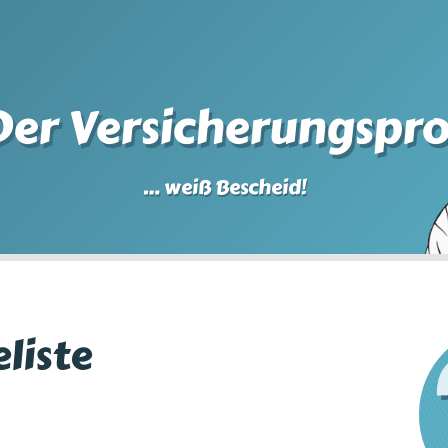
Der Versicherungspro
… weiß Bescheid!
liste