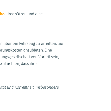
iko
einschätzen und eine
n über ein Fahrzeug zu erhalten. Sie
erungskosten anzubieten. Eine
ungsgesellschaft von Vorteil sein,
auf achten, dass ihre
ität und Korrektheit. Insbesondere