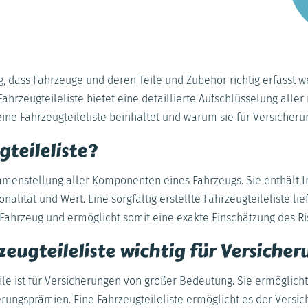
g, dass Fahrzeuge und deren Teile und Zubehör richtig erfasst
Fahrzeugteileliste bietet eine detaillierte Aufschlüsselung al
 eine Fahrzeugteileliste beinhaltet und warum sie für Versicher
gteileliste?
sammenstellung aller Komponenten eines Fahrzeugs. Sie enthält 
onalität und Wert. Eine sorgfältig erstellte Fahrzeugteileliste lie
 Fahrzeug und ermöglicht somit eine exakte Einschätzung des Ri
zeugteileliste wichtig für Versiche
le ist für Versicherungen von großer Bedeutung. Sie ermöglicht
rungsprämien. Eine Fahrzeugteileliste ermöglicht es der Versic