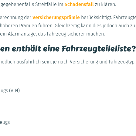
gegebenenfalls Streitfälle im
Schadensfall
zu klären.
 Berechnung der
Versicherungsprämie
berücksichtigt. Fahrzeugt
höheren Prämien führen. Gleichzeitig kann dies jedoch auch zu
e ein Alarmanlage, das Fahrzeug sicherer machen.
n enthält eine Fahrzeugteileliste?
hiedlich ausführlich sein, je nach Versicherung und Fahrzeugtyp
ugs (VIN)
zeugs