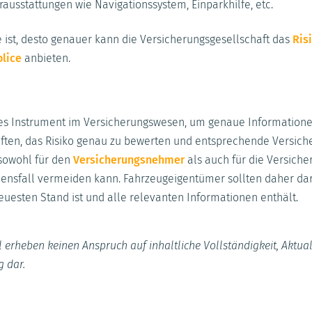
ausstattungen wie Navigationssystem, Einparkhilfe, etc.
ste ist, desto genauer kann die Versicherungsgesellschaft das
Ris
lice
anbieten.
tiges Instrument im Versicherungswesen, um genaue Informatione
ften, das Risiko genau zu bewerten und entsprechende Versich
 sowohl für den
Versicherungsnehmer
als auch für die Versicher
densfall vermeiden kann. Fahrzeugeigentümer sollten daher dar
uesten Stand ist und alle relevanten Informationen enthält.
 erheben keinen Anspruch auf inhaltliche Vollständigkeit, Aktual
g dar.