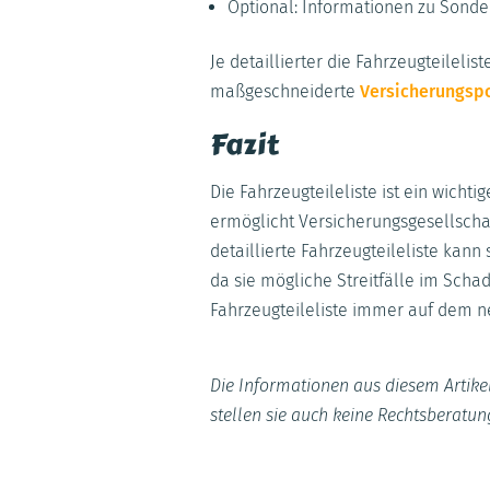
Optional: Informationen zu Sonder
Je detaillierter die Fahrzeugteileli
maßgeschneiderte
Versicherungspo
Fazit
Die Fahrzeugteileliste ist ein wich
ermöglicht Versicherungsgesellscha
detaillierte Fahrzeugteileliste kann
da sie mögliche Streitfälle im Scha
Fahrzeugteileliste immer auf dem ne
Die Informationen aus diesem Artikel
stellen sie auch keine Rechtsberatun