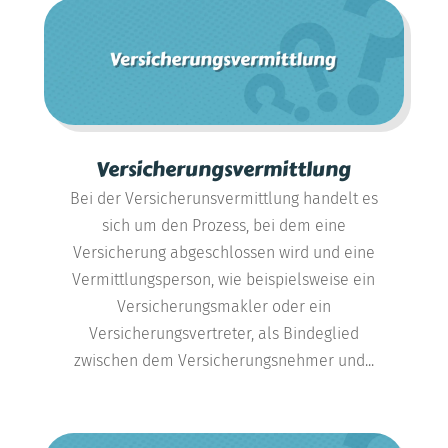
Versicherungsvermittlung
Bei der Versicherunsvermittlung handelt es
sich um den Prozess, bei dem eine
Versicherung abgeschlossen wird und eine
Vermittlungsperson, wie beispielsweise ein
Versicherungsmakler oder ein
Versicherungsvertreter, als Bindeglied
zwischen dem Versicherungsnehmer und...