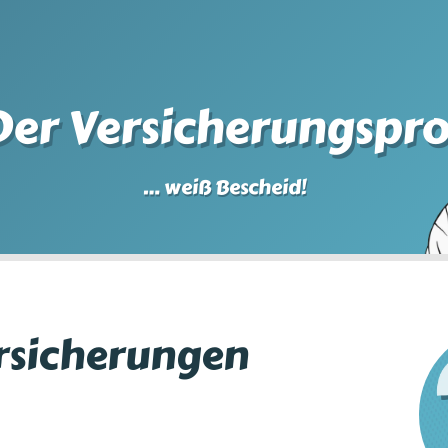
Der Versicherungspro
… weiß Bescheid!
rsicherungen