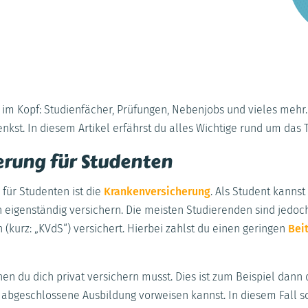
s im Kopf: Studienfächer, Prüfungen, Nebenjobs und vieles mehr. 
nkst. In diesem Artikel erfährst du alles Wichtige rund um da
erung für Studenten
 für Studenten ist die
Krankenversicherung
. Als Student kanns
h eigenständig versichern. Die meisten Studierenden sind jedoc
(kurz: „KVdS“) versichert. Hierbei zahlst du einen geringen
Bei
en du dich privat versichern musst. Dies ist zum Beispiel dann 
e abgeschlossene Ausbildung vorweisen kannst. In diesem Fall s