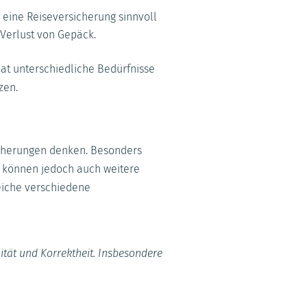
 eine Reiseversicherung sinnvoll
Verlust von Gepäck.
hat unterschiedliche Bedürfnisse
zen.
sicherungen denken. Besonders
rf können jedoch auch weitere
eiche verschiedene
ität und Korrektheit. Insbesondere