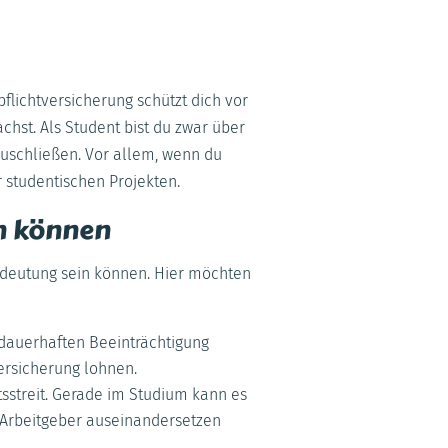
flichtversicherung schützt dich vor
hst. Als Student bist du zwar über
bzuschließen. Vor allem, wenn du
 studentischen Projekten.
in können
edeutung sein können. Hier möchten
r dauerhaften Beeinträchtigung
ersicherung lohnen.
sstreit. Gerade im Studium kann es
Arbeitgeber auseinandersetzen