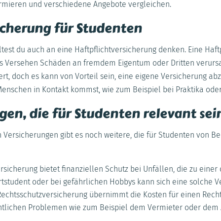
ormieren und verschiedene Angebote vergleichen.
icherung für Studenten
est du auch an eine Haftpflichtversicherung denken. Eine Haftp
us Versehen Schäden an fremdem Eigentum oder Dritten verursac
hert, doch es kann von Vorteil sein, eine eigene Versicherung a
enschen in Kontakt kommst, wie zum Beispiel bei Praktika oder
gen, die für Studenten relevant se
ersicherungen gibt es noch weitere, die für Studenten von B
ersicherung bietet finanziellen Schutz bei Unfällen, die zu eine
rtstudent oder bei gefährlichen Hobbys kann sich eine solche V
 Rechtsschutzversicherung übernimmt die Kosten für einen Recht
htlichen Problemen wie zum Beispiel dem Vermieter oder dem 