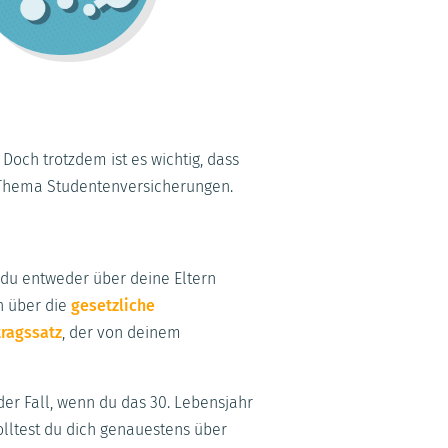
Doch trotzdem ist es wichtig, dass
s Thema Studentenversicherungen.
t du entweder über deine Eltern
h über die
gesetzliche
tragssatz
, der von deinem
der Fall, wenn du das 30. Lebensjahr
olltest du dich genauestens über