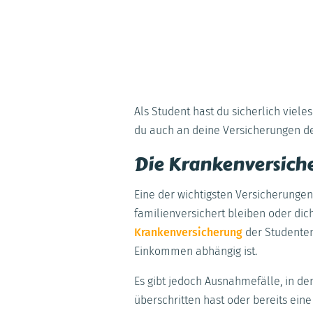
Als Student hast du sicherlich viele
du auch an deine Versicherungen de
Die Krankenversich
Eine der wichtigsten Versicherungen
familienversichert bleiben oder dic
Krankenversicherung
der Studenten 
Einkommen abhängig ist.
Es gibt jedoch Ausnahmefälle, in den
überschritten hast oder bereits ein