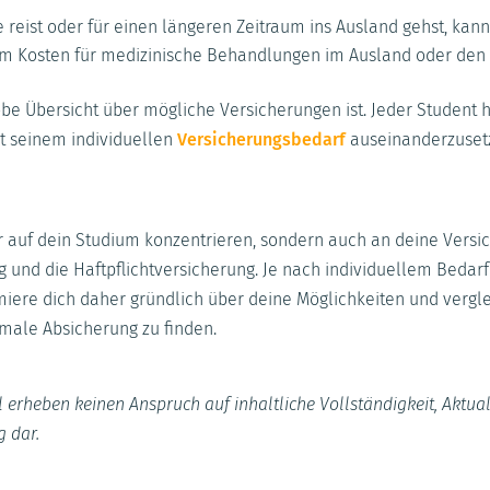
reist oder für einen längeren Zeitraum ins Ausland gehst, kann
em Kosten für medizinische Behandlungen im Ausland oder den 
robe Übersicht über mögliche Versicherungen ist. Jeder Student 
it seinem individuellen
Versicherungsbedarf
auseinanderzuset
nur auf dein Studium konzentrieren, sondern auch an deine Ver
g und die Haftpflichtversicherung. Je nach individuellem Beda
rmiere dich daher gründlich über deine Möglichkeiten und vergl
male Absicherung zu finden.
 erheben keinen Anspruch auf inhaltliche Vollständigkeit, Aktual
g dar.