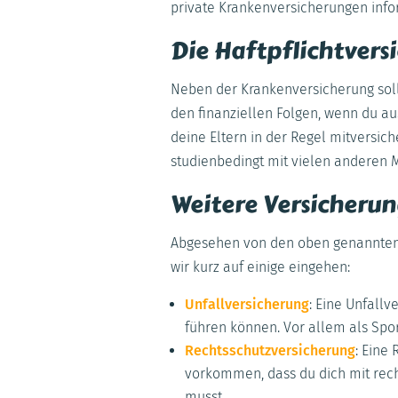
private Krankenversicherungen inf
Die Haftpflichtvers
Neben der Krankenversicherung sollt
den finanziellen Folgen, wenn du a
deine Eltern in der Regel mitversic
studienbedingt mit vielen anderen M
Weitere Versicherun
Abgesehen von den oben genannten V
wir kurz auf einige eingehen:
Unfallversicherung
: Eine Unfallv
führen können. Vor allem als Spo
Rechtsschutzversicherung
: Eine
vorkommen, dass du dich mit rec
musst.