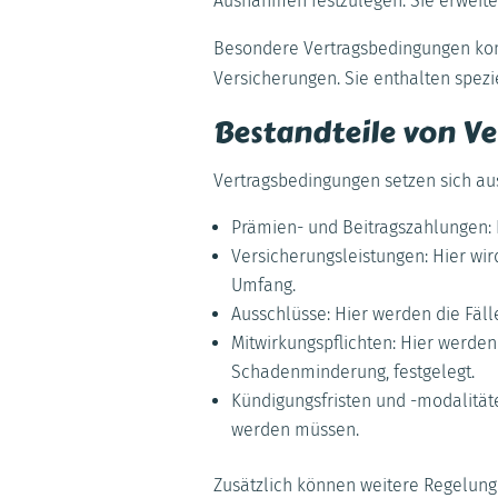
Ausnahmen festzulegen. Sie erweit
Besondere Vertragsbedingungen komm
Versicherungen. Sie enthalten spezi
Bestandteile von V
Vertragsbedingungen setzen sich a
Prämien- und Beitragszahlungen: H
Versicherungsleistungen: Hier wi
Umfang.
Ausschlüsse: Hier werden die Fälle
Mitwirkungspflichten: Hier werde
Schadenminderung, festgelegt.
Kündigungsfristen und -modalitäte
werden müssen.
Zusätzlich können weitere Regelunge