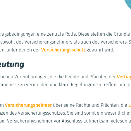
agsbedingungen eine zentrale Rolle. Diese stellen die Grundla
 sowohl des Versicherungsnehmers als auch des Versicherers. S
n, unter denen der
Versicherungsschutz
gewährt wird.
eutung
tlichen Vereinbarungen, die die Rechte und Pflichten der
Vertra
ständnisse zu vermeiden und klare Regelungen zu treffen, um Un
den
Versicherungsnehmer
über seine Rechte und Pflichten, die
L
en des Versicherungsschutzes. Sie sind somit ein wesentlicher
 vom Versicherungsnehmer vor Abschluss aufmerksam gelesen 