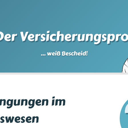
Der Versicherungspro
… weiß Bescheid!
ingungen im
gswesen