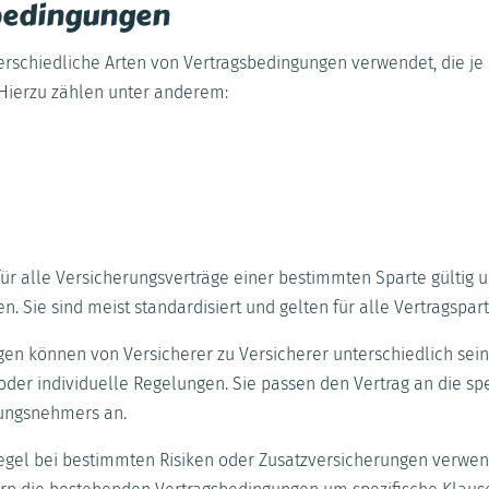
bedingungen
schiedliche Arten von Vertragsbedingungen verwendet, die je 
 Hierzu zählen unter anderem:
ür alle Versicherungsverträge einer bestimmten Sparte gültig 
Sie sind meist standardisiert und gelten für alle Vertragspar
n können von Versicherer zu Versicherer unterschiedlich sei
er individuelle Regelungen. Sie passen den Vertrag an die spe
ungsnehmers an.
egel bei bestimmten Risiken oder Zusatzversicherungen verwen