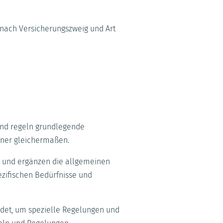
nach Versicherungszweig und Art
und regeln grundlegende
tner gleichermaßen.
n und ergänzen die allgemeinen
zifischen Bedürfnisse und
det, um spezielle Regelungen und