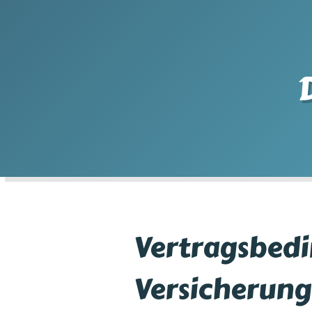
Vertragsbed
Versicherun