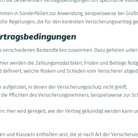
ern die bestehenden Vertragsbedingungen um spezifische Klaus
en in Sonderfällen zur Anwendung, beispielsweise bei Großri
elle Regelungen, die für den konkreten Versicherungsvertrag ge
ertragsbedingungen
us verschiedenen Bestandteilen zusammen. Dazu gehören unte
ier werden die Zahlungsmodalitäten, Fristen und Beträge festg
rd definiert, welche Risiken und Schäden vom Versicherer abg
 aufgelistet, in denen der Versicherungsschutz nicht greift.
n die Pflichten des Versicherungsnehmers, beispielsweise zur 
n: Hier wird geregelt, wie der Vertrag gekündigt werden kann u
n und Klauseln enthalten sein, die je nach Art der Versicheru