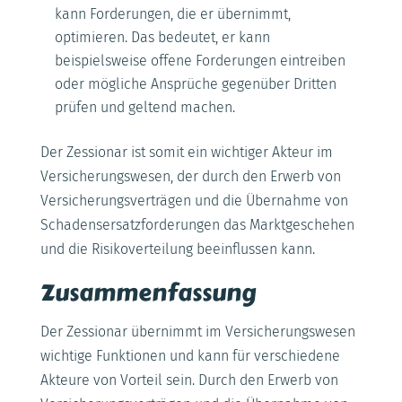
kann Forderungen, die er übernimmt,
optimieren. Das bedeutet, er kann
beispielsweise offene Forderungen eintreiben
oder mögliche Ansprüche gegenüber Dritten
prüfen und geltend machen.
Der Zessionar ist somit ein wichtiger Akteur im
Versicherungswesen, der durch den Erwerb von
Versicherungsverträgen und die Übernahme von
Schadensersatzforderungen das Marktgeschehen
und die Risikoverteilung beeinflussen kann.
Zusammenfassung
Der Zessionar übernimmt im Versicherungswesen
wichtige Funktionen und kann für verschiedene
Akteure von Vorteil sein. Durch den Erwerb von